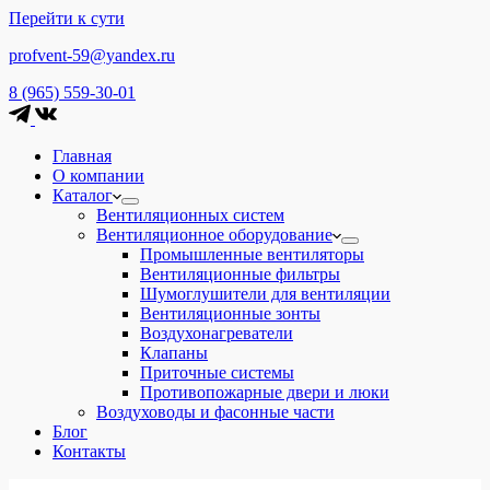
Перейти к сути
profvent-59@yandex.ru
8 (965) 559-30-01
Главная
О компании
Каталог
Вентиляционных систем
Вентиляционное оборудование
Промышленные вентиляторы
Вентиляционные фильтры
Шумоглушители для вентиляции
Вентиляционные зонты
Воздухонагреватели
Клапаны
Приточные системы
Противопожарные двери и люки
Воздуховоды и фасонные части
Блог
Контакты