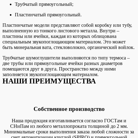
Трубчатый прямоугольный;
Пластинчатый прямоугольный.
Пластинчатые модели представляют собой коробку или тубу,
выполненную из тонкого листового металла. Внутри –
пластины или ячейки, каждая из которых облицована
специальным звукопоглощающим материалом. Это может
быть минеральная вата, стекловолокно, органический войлок.
Трубчатые шумоглушители выполняются по типу термоса –
две трубы или прямоугольные ячейки разных диаметров
помещаются друг в друга. Пространство между ними
заполняется звукопоглощающим материалом.
НАШИ ПРЕИМУЩЕСТВА
Собственное производство
Наша продукция изготавливается согласно ГОСТам и
СНиПам из любого металлопроката толщиной до 2 мм.
Минимальные сроки выполнения заказа любой сложности за
счет автоматизации круглой (SPIRO) и прямоугольной