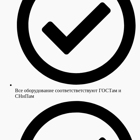
Все оборудование cоответстветствуют ГОСТам и
СНиПам