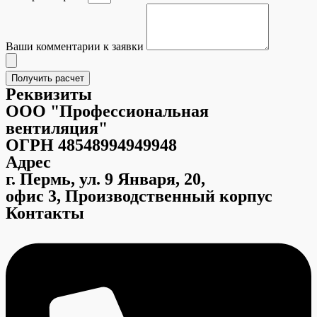
Ваши комментарии к заявки
Получить расчет
Реквизиты
ООО "Профессиональная
вентиляция"
ОГРН 48548994949948
Адрес
г. Пермь, ул. 9 Января, 20,
офис 3, Производственный корпус
Контакты