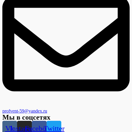
profvent-59@yandex.ru
Мы в соцсетях
Vk
Instagram
Facebook
Twitter