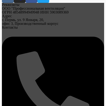
Реквизиты
ООО "Профессиональная вентиляция"
ОГРН 48548994949948 ИНН 5903089369
Адрес
г. Пермь, ул. 9 Января, 20,
офис 3, Производственный корпус
Контакты