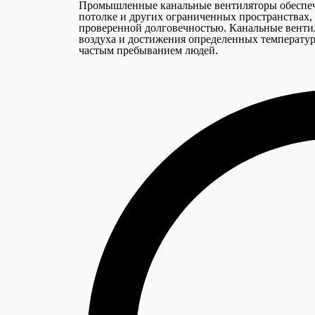
Промышленные канальные вентиляторы обеспечив
потолке и других ограниченных пространствах,
проверенной долговечностью. Канальные вентил
воздуха и достижения определенных температур
частым пребыванием людей.