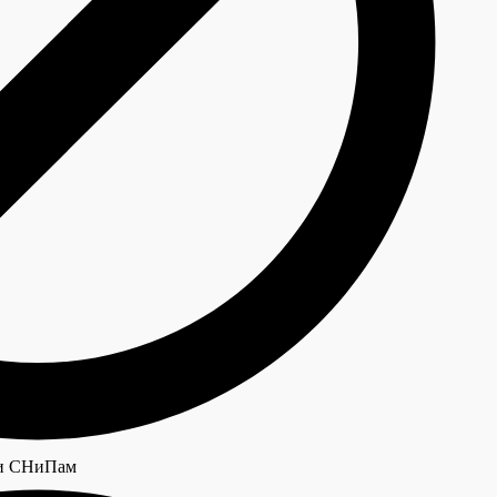
 и СНиПам