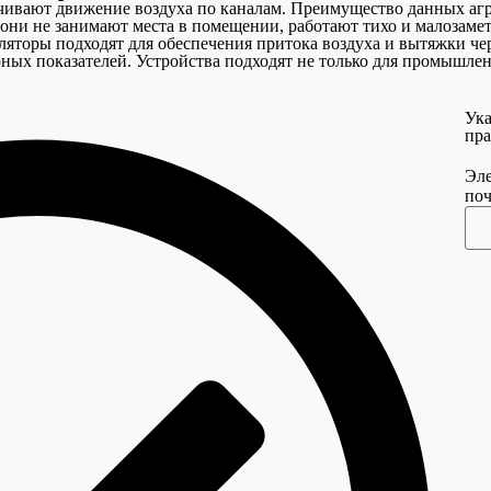
ают движение воздуха по каналам. Преимущество данных агрег
 они не занимают места в помещении, работают тихо и малозаме
яторы подходят для обеспечения притока воздуха и вытяжки че
ных показателей. Устройства подходят не только для промышлен
Ука
пра
Эл
поч