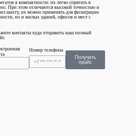
атов в компактности: их легко спрятать в
тно. При этом отличаются высокой точностью и
рез шахту, их можно применять для фильтрации
ности, но и жилых зданий, офисов и мест с
жите контакты куда отправить наш полный
йс
ектронная
Номер телефона
та
Получить
прайс