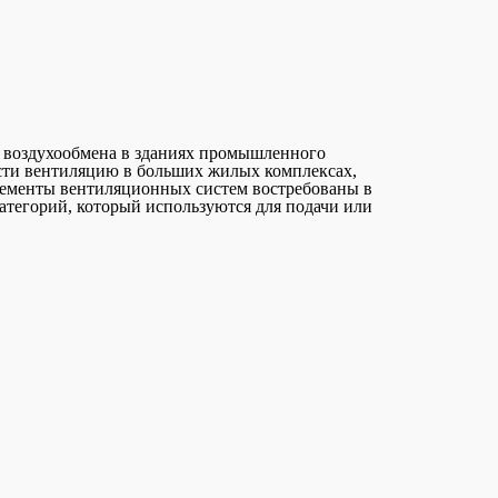
я воздухообмена в зданиях промышленного
ести вентиляцию в больших жилых комплексах,
лементы вентиляционных систем востребованы в
атегорий, который используются для подачи или