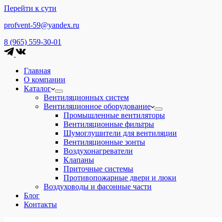
Перейти к сути
profvent-59@yandex.ru
8 (965) 559-30-01
Главная
О компании
Каталог
Вентиляционных систем
Вентиляционное оборудование
Промышленные вентиляторы
Вентиляционные фильтры
Шумоглушители для вентиляции
Вентиляционные зонты
Воздухонагреватели
Клапаны
Приточные системы
Противопожарные двери и люки
Воздуховоды и фасонные части
Блог
Контакты