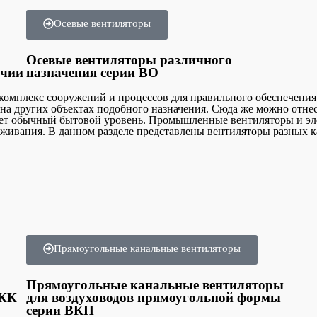
Осевые вентиляторы
Осевые вентиляторы различного
ичии
назначения серии ВО
комплекс сооружений и процессов для правильного обеспечени
и на других объектах подобного назначения. Сюда же можно отн
ает обычный бытовой уровень. Промышленные вентиляторы и э
живания. В данном разделе представлены вентиляторы разных к
Прямоугольные канальные вентиляторы
Прямоугольные канальные вентиляторы
ВКК
для воздуховодов прямоугольной формы
серии ВКП